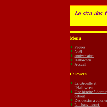
Menu
Paques
Noël
anniversaires
Halloween
Accueil
Halloween
La citrouille et
l'Halloween
Une histoire à dormir
debout
Des dessins à colorie
La chauve-souris