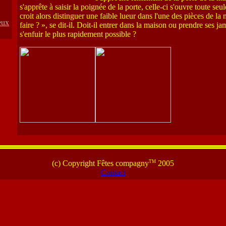
s'apprête à saisir la poignée de la porte, celle-ci s'ouvre toute se
croit alors distinguer une faible lueur dans l'une des pièces de la
reux
faire ? », se dit-il. Doit-il entrer dans la maison ou prendre ses j
s'enfuir le plus rapidement possible ?
tm
(c) Copyright Fêtes compagny
2005
Contact